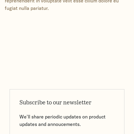
reprehenderit in voluptate velit esse cillum dolore eu
fugiat nulla pariatur.
Subscribe to our newsletter
We’ll share periodic updates on product
updates and annoucements.