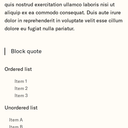
quis nostrud exercitation ullamco laboris nisi ut
aliquip ex ea commodo consequat. Duis aute irure
dolor in reprehenderit in voluptate velit esse cillum
dolore eu fugiat nulla pariatur.
Block quote
Ordered list
Item 1
Item 2
Item 3
Unordered list
Item A
Item B