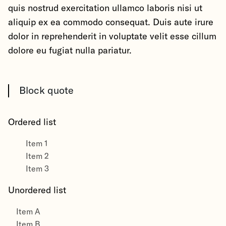
quis nostrud exercitation ullamco laboris nisi ut
aliquip ex ea commodo consequat. Duis aute irure
dolor in reprehenderit in voluptate velit esse cillum
dolore eu fugiat nulla pariatur.
Block quote
Ordered list
Item 1
Item 2
Item 3
Unordered list
Item A
Item B