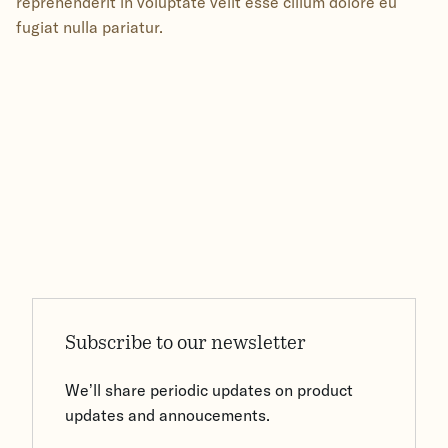
reprehenderit in voluptate velit esse cillum dolore eu
fugiat nulla pariatur.
Subscribe to our newsletter
We’ll share periodic updates on product
updates and annoucements.