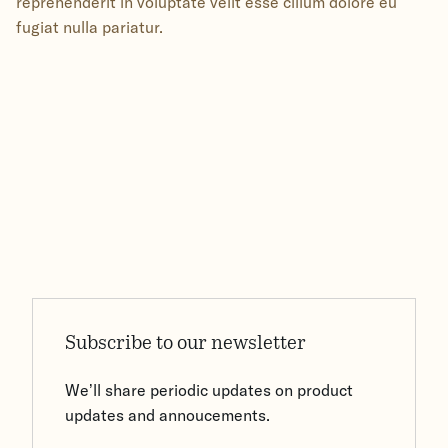
reprehenderit in voluptate velit esse cillum dolore eu
fugiat nulla pariatur.
Subscribe to our newsletter
We’ll share periodic updates on product
updates and annoucements.