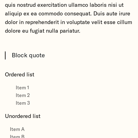
quis nostrud exercitation ullamco laboris nisi ut
aliquip ex ea commodo consequat. Duis aute irure
dolor in reprehenderit in voluptate velit esse cillum
dolore eu fugiat nulla pariatur.
Block quote
Ordered list
Item 1
Item 2
Item 3
Unordered list
Item A
Item B